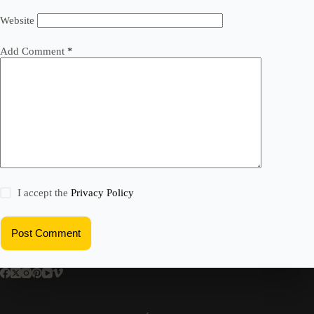
Website
Add Comment
*
I accept the
Privacy Policy
Post Comment