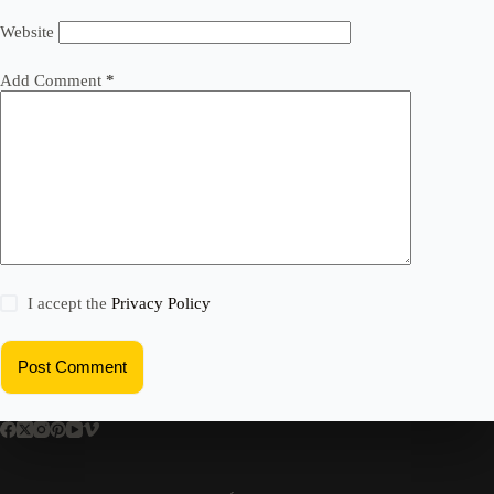
Website
Add Comment
*
I accept the
Privacy Policy
Post Comment