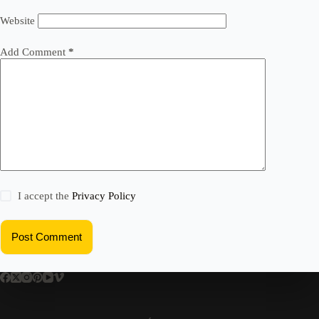
Website
Add Comment
*
I accept the
Privacy Policy
Post Comment