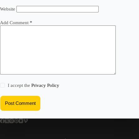
Website
Add Comment
*
I accept the
Privacy Policy
Post Comment