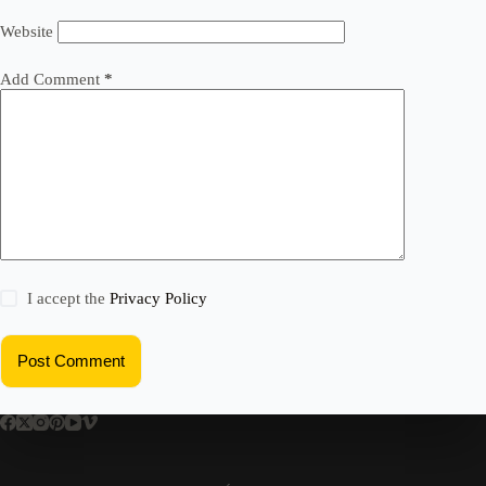
Website
Add Comment
*
I accept the
Privacy Policy
Post Comment