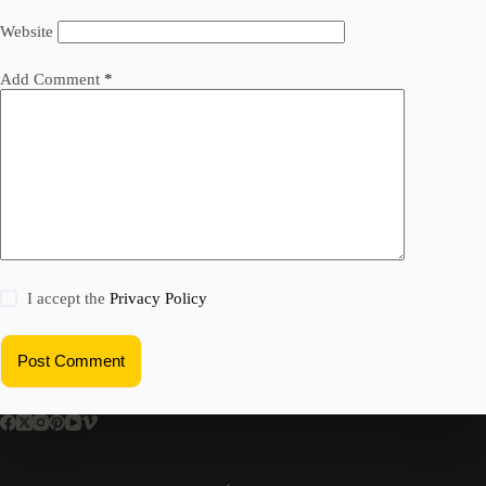
Website
Add Comment
*
I accept the
Privacy Policy
Post Comment