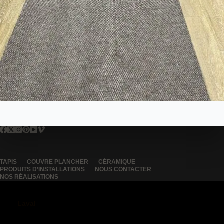
TAPIS
COUVRE PLANCHER
CÉRAMIQUE
PRODUITS D’INSTALLATIONS
NOUS CONTACTER
NOS RÉALISATIONS
Laval