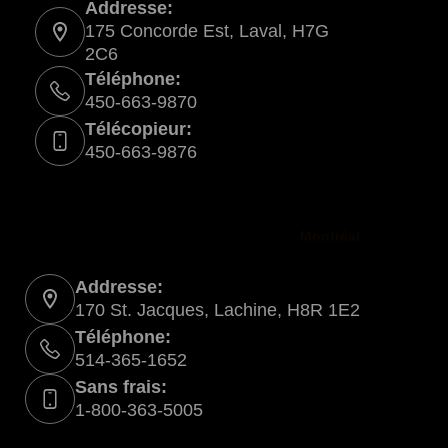
Addresse:
175 Concorde Est, Laval, H7G
2C6
Téléphone:
450-663-9870
Télécopieur:
450-663-9876
Montréal
Addresse:
170 St. Jacques, Lachine, H8R 1E2
Téléphone:
514-365-1652
Sans frais:
1-800-363-5005