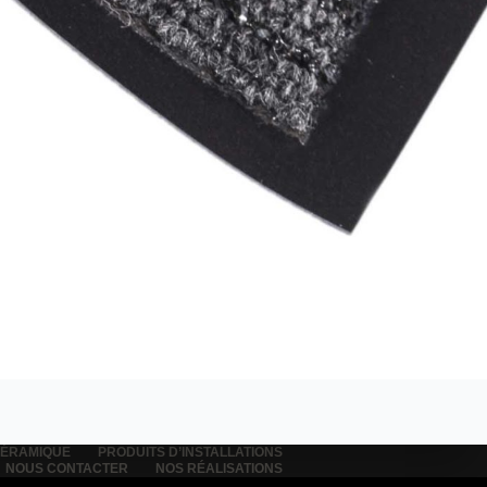
ÉRAMIQUE
PRODUITS D’INSTALLATIONS
NOUS CONTACTER
NOS RÉALISATIONS