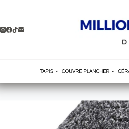
Skip
to
content
TAPIS
COUVRE PLANCHER
CÉR