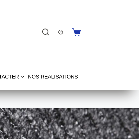
Shopping
cart
TACTER
NOS RÉALISATIONS