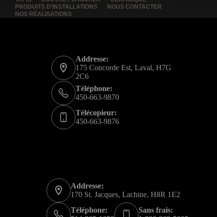
PRODUITS D’INSTALLATIONS
NOUS CONTACTER
NOS RÉALISATIONS
Laval
Addresse:
175 Concorde Est, Laval, H7G
2C6
Téléphone:
450-663-9870
Télécopieur:
450-663-9876
Montréal
Addresse:
170 St. Jacques, Lachine, H8R 1E2
Téléphone:
Sans frais: