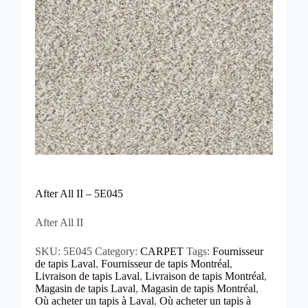
After All II – 5E045
After All II
SKU:
5E045
Category:
CARPET
Tags:
Fournisseur
de tapis Laval
,
Fournisseur de tapis Montréal
,
Livraison de tapis Laval
,
Livraison de tapis Montréal
,
Magasin de tapis Laval
,
Magasin de tapis Montréal
,
Où acheter un tapis à Laval
,
Où acheter un tapis à