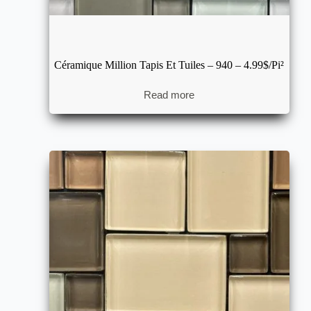
Céramique Million Tapis Et Tuiles – 940 – 4.99$/pi²
Read more