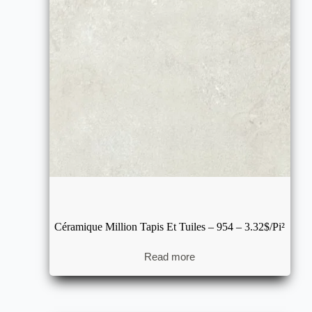
Céramique Million Tapis Et Tuiles – 954 – 3.32$/pi²
Read more