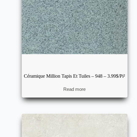
Céramique Million Tapis Et Tuiles – 948 – 3.99$/pi²
Read more