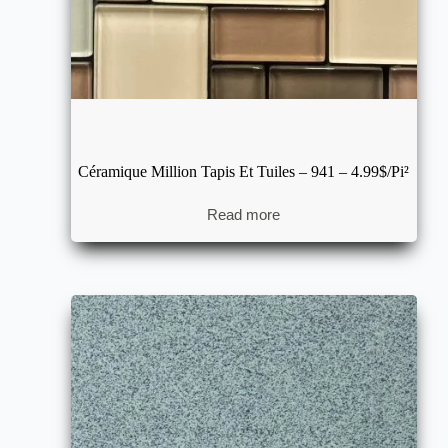
Céramique Million Tapis Et Tuiles – 941 – 4.99$/pi²
Read more