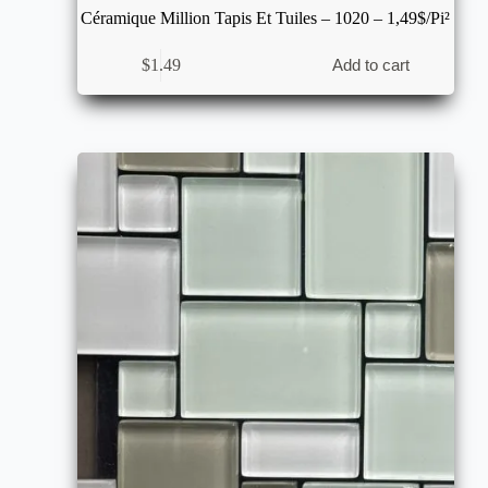
Céramique Million Tapis Et Tuiles – 1020 – 1,49$/pi²
$
1.49
Add to cart