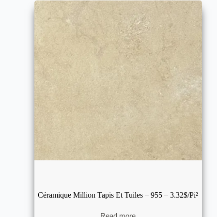
Céramique Million Tapis Et Tuiles – 955 – 3.32$/pi²
Read more