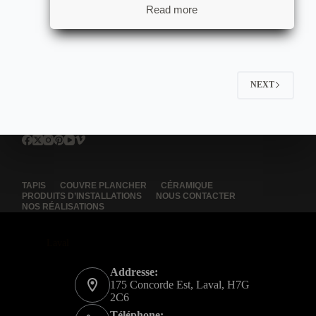
Read more
NEXT
TAPIS
COUVRE PLANCHER
CÉRAMIQUE
PRODUITS D’INSTALLATIONS
NOUS CONTACTER
NOS RÉALISATIONS
Laval
Addresse:
175 Concorde Est, Laval, H7G
2C6
Téléphone: