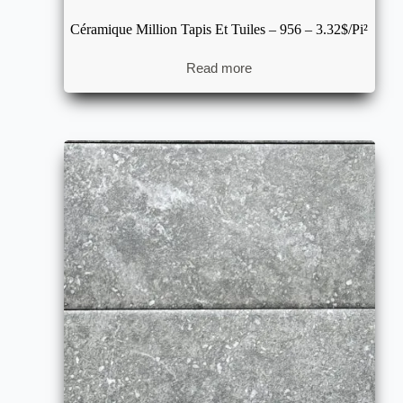
Céramique Million Tapis Et Tuiles – 956 – 3.32$/pi²
Read more