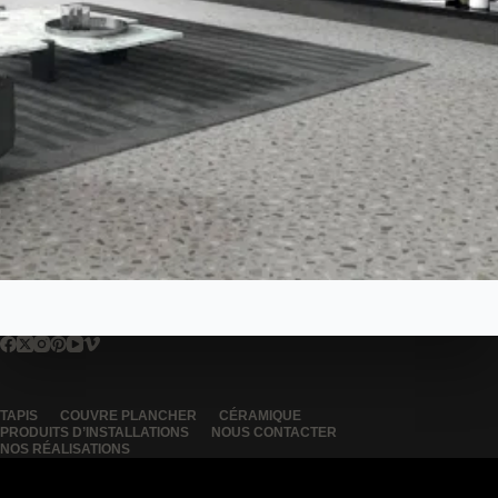
TAPIS
COUVRE PLANCHER
CÉRAMIQUE
PRODUITS D’INSTALLATIONS
NOUS CONTACTER
NOS RÉALISATIONS