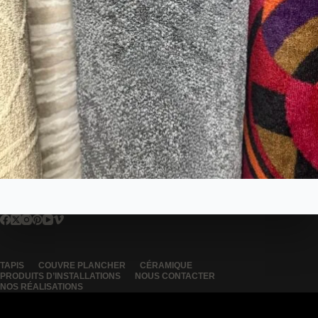
TAPIS
COUVRE PLANCHER
CÉRAMIQUE
PRODUITS D’INSTALLATIONS
NOUS CONTACTER
NOS RÉALISATIONS