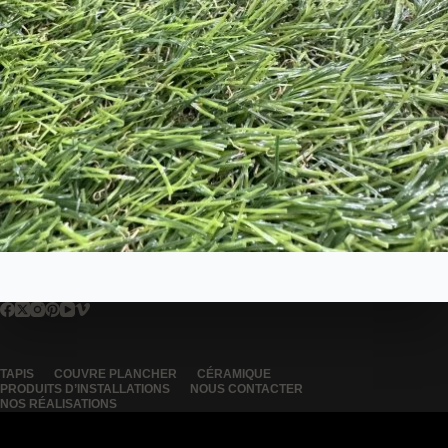
TAPIS
COUVRE PLANCHER
CÉRAMIQUE
PRODUITS D’INSTALLATIONS
NOUS CONTACTER
NOS RÉALISATIONS