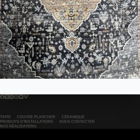
TAPIS
COUVRE PLANCHER
CÉRAMIQUE
PRODUITS D’INSTALLATIONS
NOUS CONTACTER
NOS RÉALISATIONS