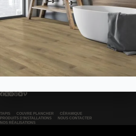
TAPIS
COUVRE PLANCHER
CÉRAMIQUE
PRODUITS D’INSTALLATIONS
NOUS CONTACTER
NOS RÉALISATIONS