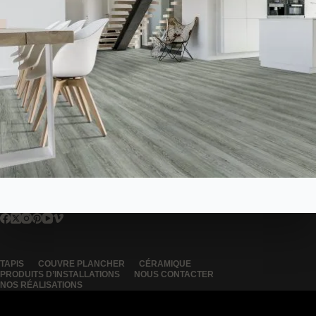
TAPIS
COUVRE PLANCHER
CÉRAMIQUE
PRODUITS D’INSTALLATIONS
NOUS CONTACTER
NOS RÉALISATIONS