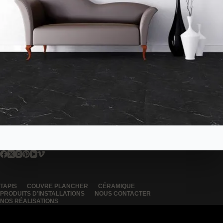
TAPIS
COUVRE PLANCHER
CÉRAMIQUE
PRODUITS D’INSTALLATIONS
NOUS CONTACTER
NOS RÉALISATIONS