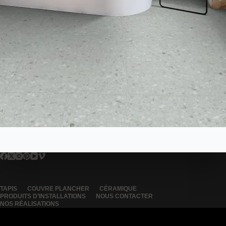
TAPIS
COUVRE PLANCHER
CÉRAMIQUE
PRODUITS D’INSTALLATIONS
NOUS CONTACTER
NOS RÉALISATIONS