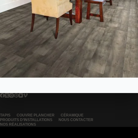
TAPIS
COUVRE PLANCHER
CÉRAMIQUE
PRODUITS D’INSTALLATIONS
NOUS CONTACTER
NOS RÉALISATIONS