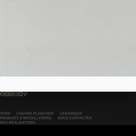
TAPIS
COUVRE PLANCHER
CÉRAMIQUE
PRODUITS D’INSTALLATIONS
NOUS CONTACTER
NOS RÉALISATIONS