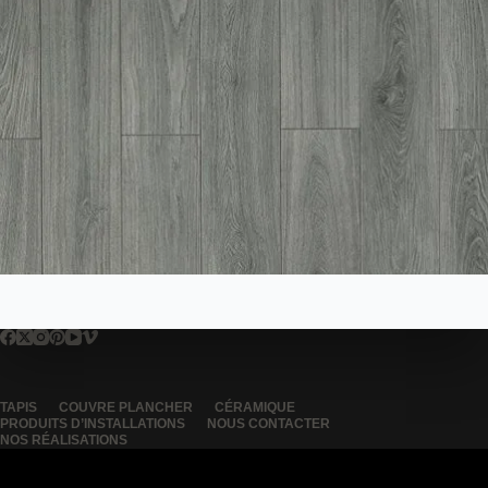
TAPIS
COUVRE PLANCHER
CÉRAMIQUE
PRODUITS D’INSTALLATIONS
NOUS CONTACTER
NOS RÉALISATIONS