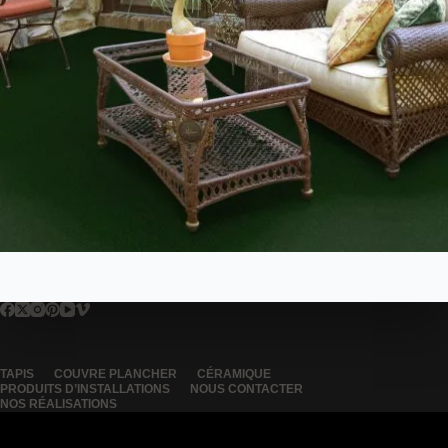
TAPIS
COUVRE PLANCHER
CÉRAMIQUE
PRODUITS D’INSTALLATIONS
NOUS CONTACTER
NOS RÉALISATIONS