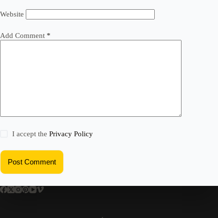
Website
Add Comment
*
I accept the
Privacy Policy
Post Comment