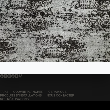
TAPIS
COUVRE PLANCHER
CÉRAMIQUE
PRODUITS D’INSTALLATIONS
NOUS CONTACTER
NOS RÉALISATIONS