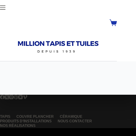
TAPIS
COUVRE PLANCHER
CÉRAMIQUE
PRODUITS D’INSTALLATIONS
NOUS CONTACTER
NOS RÉALISATIONS