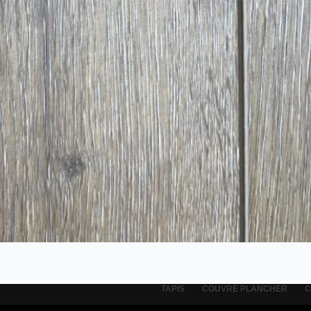
TAPIS
COUVRE PLANCHER
C