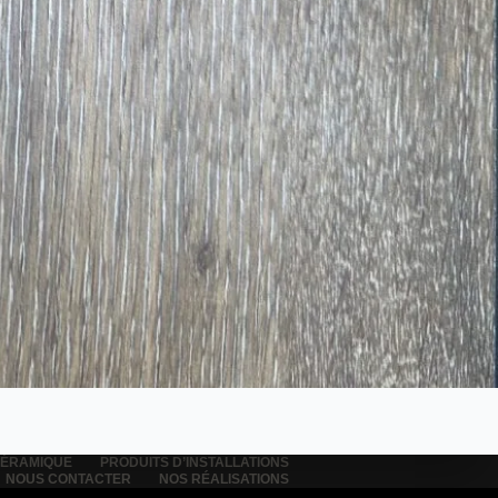
ÉRAMIQUE
PRODUITS D’INSTALLATIONS
NOUS CONTACTER
NOS RÉALISATIONS